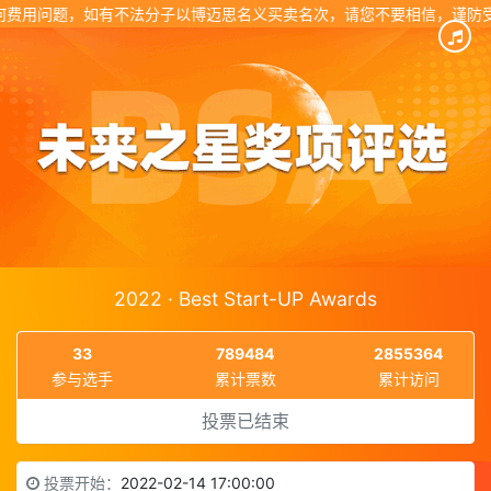
如有不法分子以博迈思名义买卖名次，请您不要相信，谨防受骗。我们杜绝恶
2022 · B​est Start-UP Awards
33
789484
2855364
参与选手
累计票数
累计访问
投票已结束
投票开始：
2022-02-14 17:00:00