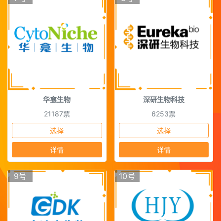
华龛生物
深研生物科技
21187票
6253票
选择
选择
详情
详情
9号
10号