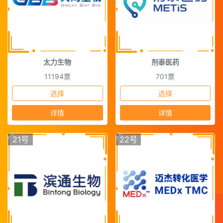
太力生物
剂泰医药
11194票
701票
选择
选择
详情
详情
21号
22号