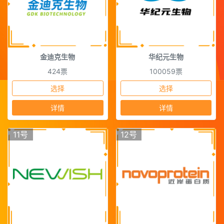
金迪克生物
华纪元生物
424票
100059票
选择
选择
详情
详情
11号
12号