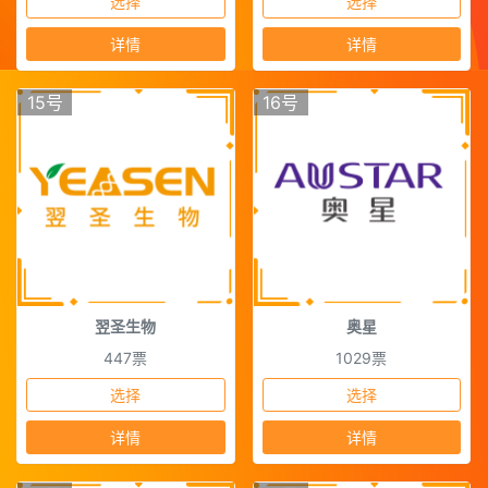
选择
选择
详情
详情
15号
16号
翌圣生物
奥星
447票
1029票
选择
选择
详情
详情