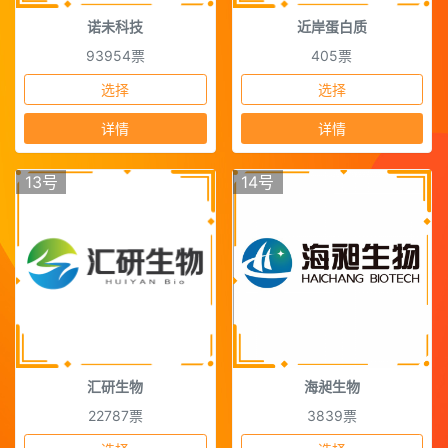
诺未科技
近岸蛋白质
93954票
405票
选择
选择
详情
详情
13号
14号
汇研生物
海昶生物
22787票
3839票