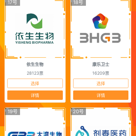
17号
18号
依生生物
康乐卫士
28123票
16209票
选择
选择
详情
详情
19号
20号