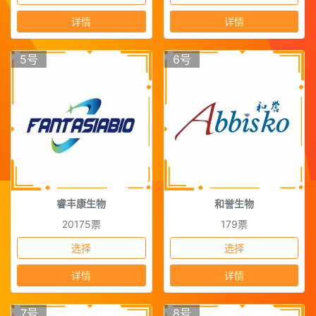
详情
详情
5号
6号
睿丰康生物
和誉生物
20175票
179票
选择
选择
详情
详情
7号
8号